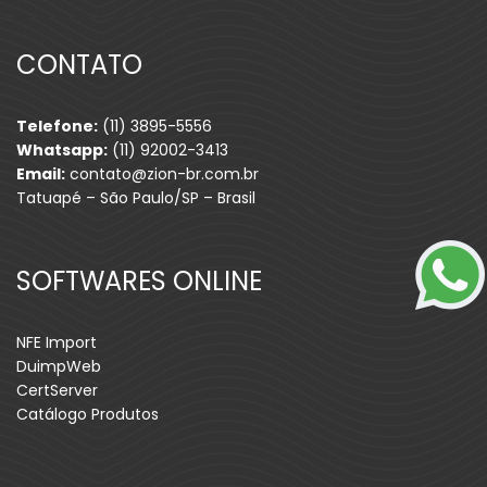
CONTATO
Telefone:
(11) 3895-5556
Whatsapp:
(11) 92002-3413
Email:
contato@zion-br.com.br
Tatuapé – São Paulo/SP – Brasil
SOFTWARES ONLINE
NFE Import
DuimpWeb
CertServer
Catálogo Produtos